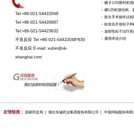
碘125籽源结构
Tel:+86-021-54422048
Tel:+86-021-54420687
耻骨后开放粒子种
Tel:+86-021-54423632
放射性粒子治疗前
通用术语介绍
不良反应 Tel:+86-021-54422048*830
不良反应 E-mail: xubin@xk-
shanghai.com
友情链接：
国家药监局
|
烟台东诚药业集团股份有限公司
|
中国同辐股份有限