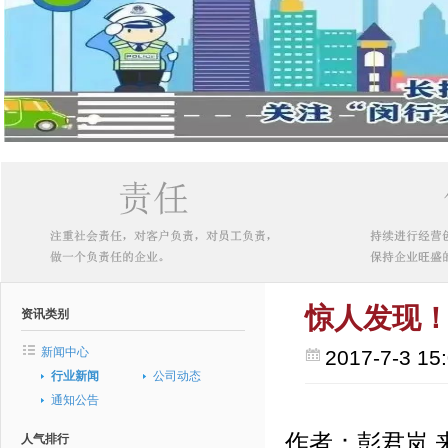
惊人发现
资讯类别
新闻中心
2017-7-3 15
行业新闻
公司动态
通知公告
作者：彭君岚 来
人气排行