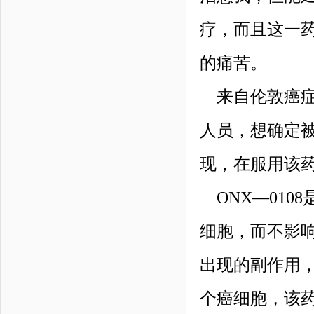
疗，而且这一
的痛苦。
来自伦敦癌症
人员，想确定被
现，在服用该药
ONX—010
细胞，而不影
出现的副作用
个癌细胞，该