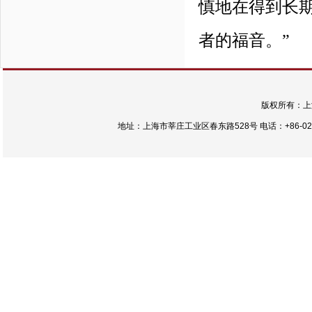
慎地在得到长
者的福音。”
版权所有：上
地址：上海市莘庄工业区春东路528号 电话：+86-021-54422