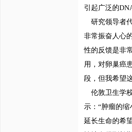
引起广泛的DN
研究领导者代
非常振奋人心
性的反馈是非
用，对卵巢癌
段，但我希望
伦敦卫生学校
示：“肿瘤的
延长生命的希