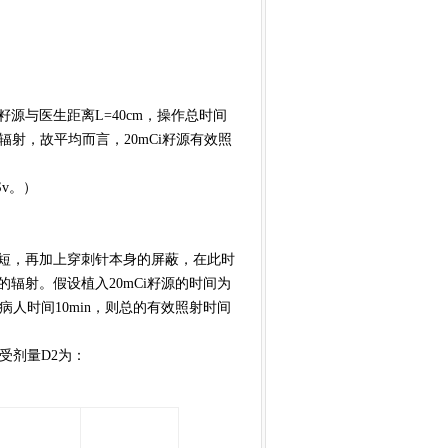
源与医生距离L=40cm，操作总时间
辐射，故平均而言，20mCi籽源有效照
v。）
短，再加上穿刺针本身的屏蔽，在此时
辐射。假设植入20mCi籽源的时间为
察病人时间10min，则总的有效照射时间
受剂量D2为：