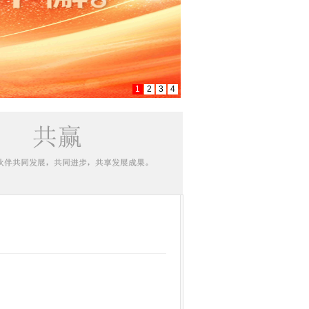
1
2
3
4