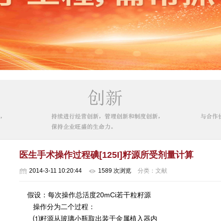
医生手术操作过程碘[125I]籽源所受剂量计算
2014-3-11 10:20:44
1589 次浏览
分类：文献
假设：每次操作总活度20mCi若干粒籽源
操作分为二个过程：
⑴
籽源从玻璃小瓶取出装于金属植入器内