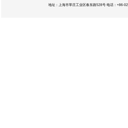
地址：上海市莘庄工业区春东路528号 电话：+86-021-54422