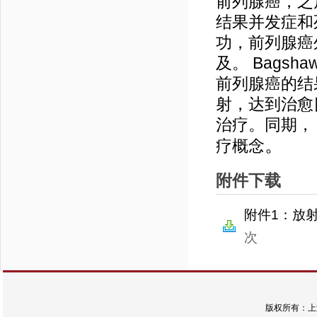
前列腺癌，之
结果并发症和
功，前列腺癌
及。 Bagsha
前列腺癌的结
射，达到治愈
治疗。同期， S
。
疗概念
附件下载
附件1：放射
次
版权所有：上