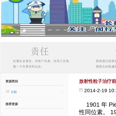
放射性粒子治疗
资源类别
2014-2-19 10:
>
文献
1901 年
推荐资源
性同位素。 190