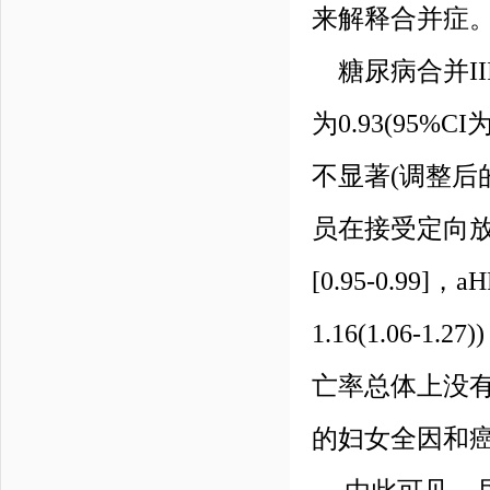
来解释合并症
糖尿病合并II
为0.93(95%
不显著(调整后的风险
员在接受定向放
[0.95-0.99]
1.16(1.06
亡率总体上没
的妇女全因和