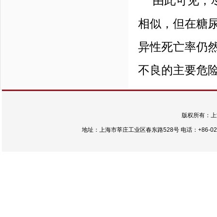
由此可见，尽
相似，但在糖
异性死亡率仍
不良的主要危
版权所有：上
地址：上海市莘庄工业区春东路528号 电话：+86-021-54422