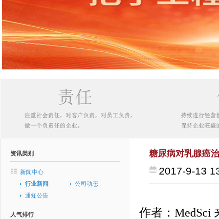
糖尿病对乳腺癌
资讯类别
2017-9-13 1
新闻中心
行业新闻
公司动态
通知公告
作者：MedSci
人气排行