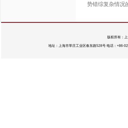
势错综复杂情况
版权所有：上
地址：上海市莘庄工业区春东路528号 电话：+86-021-54422