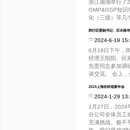
浙江湘湖举行了2
GMP&GSP知
化（三级）等几
闵行区委副书记、区长陈
2024-6-19 15:
6月18日下午
经理王阳阳、区
负责同志参加调
谈交流。 会上
2024上海欣科迎新年会
2024-1-29 13:
1月27日，20
分公司全体员工欢
充满挑战、极不