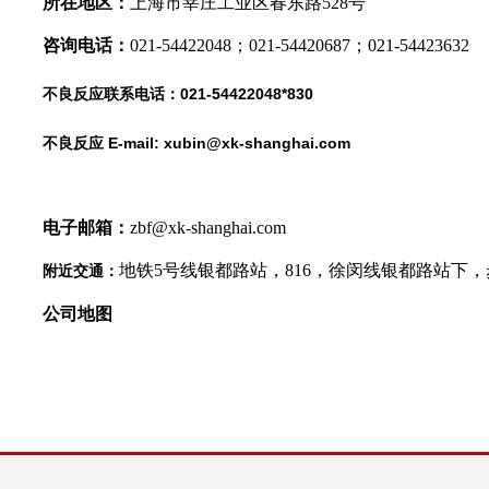
所在地区：
上海市莘庄工业区春东路528号
咨询电话：
021-54422048；
021-54420687
；
021-54423632
不良反应联系电话：021-54422048*830
不良反应 E-mail:
xubin@
xk-shanghai.com
电子邮箱：
zbf@xk-shanghai.com
地铁5号线银都路站，816，徐闵线银都路站下，步
附近交通：
公司地图