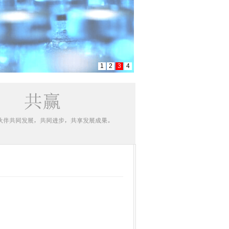
1
2
3
4