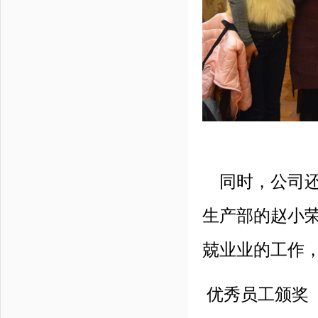
同时，公司还
生产部的赵小
兢业业的工作
优秀员工颁奖