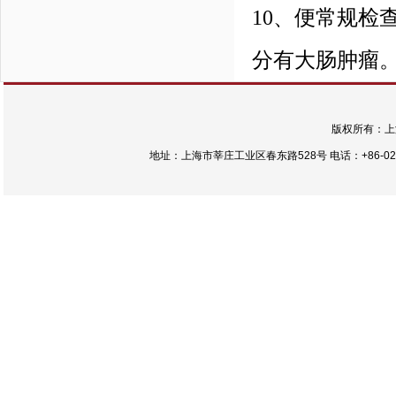
10、便常规检
分有大肠肿瘤
版权所有：上
地址：上海市莘庄工业区春东路528号 电话：+86-021-54422