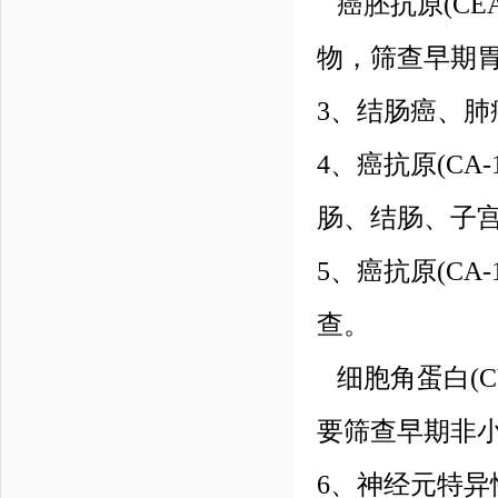
癌胚抗原(CE
物，筛查早期
3、结肠癌、
4、癌抗原(C
肠、结肠、子
5、癌抗原(CA
查。
细胞角蛋白(C
要筛查早期非
6、神经元特异