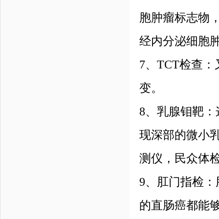
胞肿瘤标志物
经内分泌细胞
7、TCT检查
变。
8、乳腺钼靶
现深部的微小
测仪，民众体
9、肛门指检：
的直肠癌都能