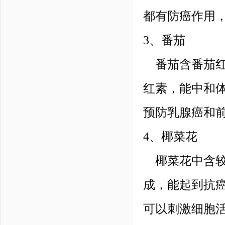
都有防癌作用
3、番茄
番茄含番茄红
红素，能中和
预防乳腺癌和
4、椰菜花
椰菜花中含较
成，能起到抗
可以刺激细胞