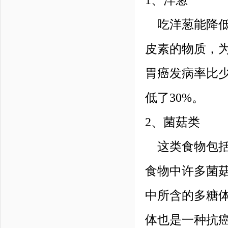
1、洋葱
吃洋葱能降低
皮素的物质，
胃癌发病率比少
低了30%。
2、菌菇类
这类食物包括
食物中许多菌
中所含的多糖
体也是一种抗