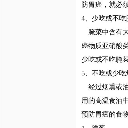
防胃癌，就必
4、少吃或不吃
腌菜中含有大
癌物质亚硝酸
少吃或不吃腌
5、不吃或少吃
经过烟熏或油
用的高温食油
预防胃癌的食