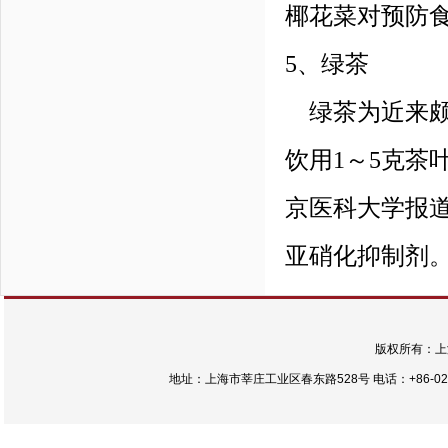
椰花菜对预防
5、绿茶
绿茶为近来颇
饮用1～5克茶
京医科大学报
亚硝化抑制剂
版权所有：上
地址：上海市莘庄工业区春东路528号 电话：+86-021-54422