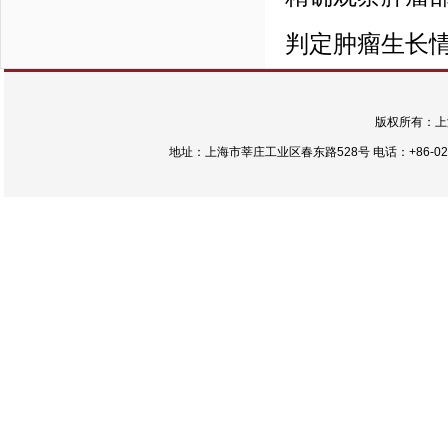
判定肿瘤生长情
版权所有：上
地址：上海市莘庄工业区春东路528号 电话：+86-021-54422