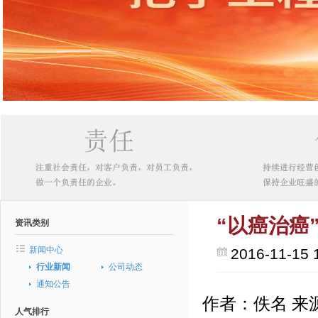
“以癌治癌
资讯类别
新闻中心
2016-11-15 
行业新闻
公司动态
通知公告
作者：佚名 来
人气排行