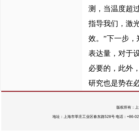
测，当温度超过
指导我们，激
效。”下一步
表达量，对于
必要的，此外
研究也是势在
版权所有：上
地址：上海市莘庄工业区春东路528号 电话：+86-021-54422