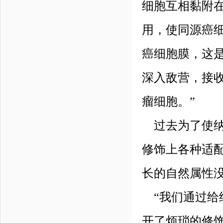
细胞互相黏附
用，使同源癌细
癌细胞膜，这是
深入敌营，接
瘤细胞。”
过去为了使纳
修饰上各种适
长的自然属性
“我们通过给纳
开了烦琐的修