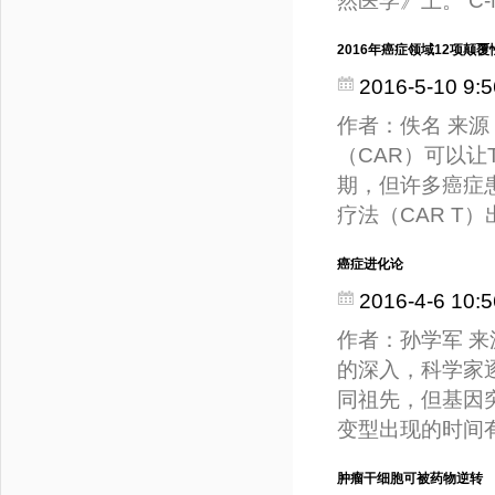
然医学》上。 C
2016年癌症领域12项颠
2016-5-10 9:5
作者：佚名 来源：M
（CAR）可以
期，但许多癌症
疗法（CAR T
癌症进化论
2016-4-6 10:5
作者：孙学军 来源
的深入，科学家
同祖先，但基因
变型出现的时间
肿瘤干细胞可被药物逆转