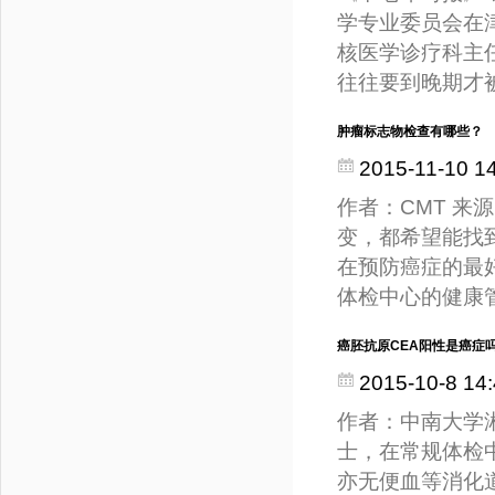
学专业委员会在
核医学诊疗科主
往往要到晚期才
肿瘤标志物检查有哪些？
2015-11-10 1
作者：CMT 来
变，都希望能找
在预防癌症的最
体检中心的健康
癌胚抗原CEA阳性是癌症
2015-10-8 14:
作者：中南大学湘
士，在常规体检中
亦无便血等消化