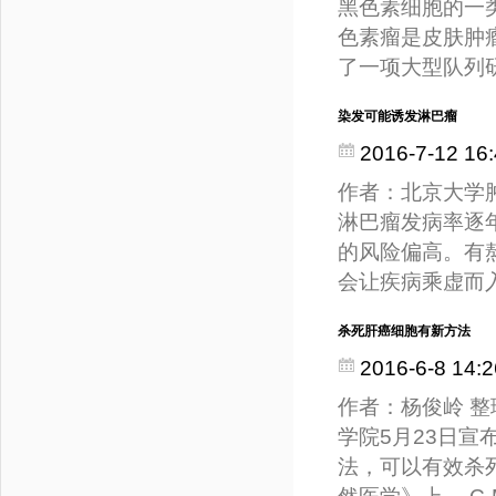
黑色素细胞的一
色素瘤是皮肤肿
了一项大型队列
染发可能诱发淋巴瘤
2016-7-12 16:
作者：北京大学肿瘤
淋巴瘤发病率逐
的风险偏高。有
会让疾病乘虚而
杀死肝癌细胞有新方法
2016-6-8 14:2
作者：杨俊岭 整理
学院5月23日
法，可以有效杀