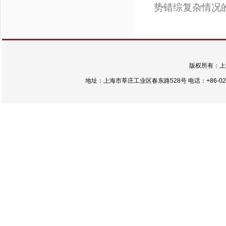
势错综复杂情况
版权所有：上
地址：上海市莘庄工业区春东路528号 电话：+86-021-54422