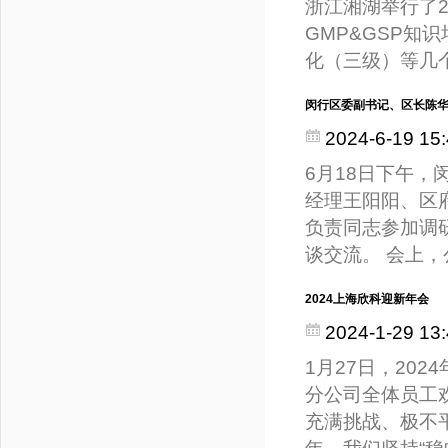
浙江湘湖举行了2
GMP&GSP知
化（三级）等几
闵行区委副书记、区长陈
2024-6-19 15:
6月18日下午
经理王阳阳、区
负责同志参加调
谈交流。 会上
2024上海欣科迎新年会
2024-1-29 13:
1月27日，20
分公司全体员工欢
充满挑战、极不