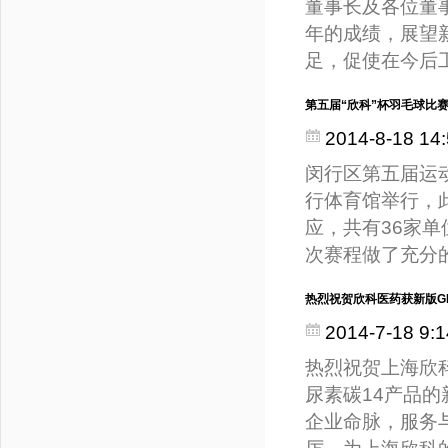
董事长及各位董
年的成绩，展望
足，促使在今后
第五届“欣科”杯羽毛球比
2014-8-18 14:
闵行区第五届运动
行体育馆举行，
应，共有36家
次赛程做了充分
热烈祝贺欣科医药获新版G
2014-7-18 9:1
热烈祝贺上海欣科
尿素碳14产品
企业命脉，服务