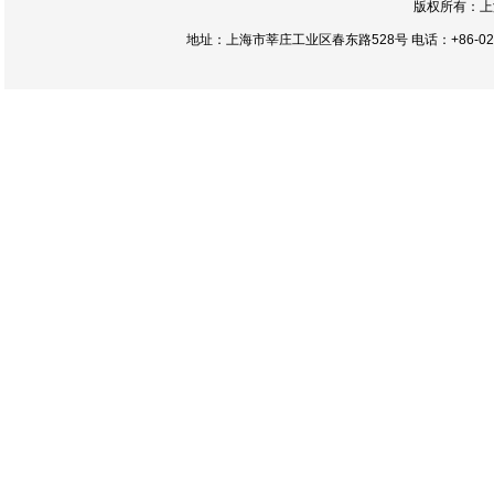
版权所有：上
地址：上海市莘庄工业区春东路528号 电话：+86-021-54422