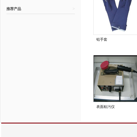
>
推荐产品
铅手套
表面粘污仪